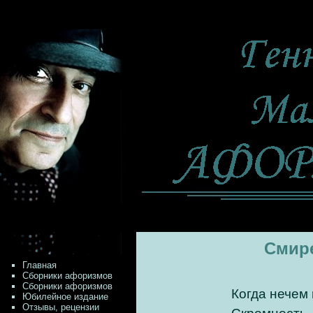
Смире
Главная
Сборники афоризмов
Сборники афоризмов
Когда нечем 
Юбилейное издание
Отзывы, рецензии