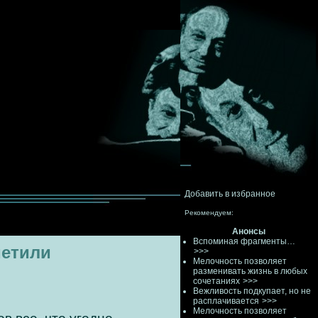
Добавить в избранное
Рекомендуем:
Анонсы
Вспоминая фрагменты…
метили
>>>
Мелочность позволяет
разменивать жизнь в любых
сочетаниях
>>>
Вежливость подкупает, но не
расплачивается
>>>
Мелочность позволяет