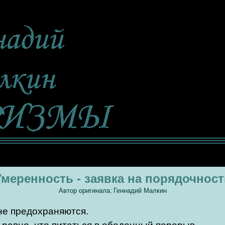
Умеренность - заявка на порядочност
Автор оригинала:
Геннадий Малкин
 не предохраняются.