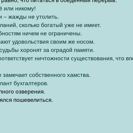
 равно, что питаться в обеденный перерыв.
ё или никому!
 – жажды не утолить.
ланий, сколько богатый уже не имеет.
бностям ничем не ограничены.
ают удовольствия своим же носом.
судьбы хоронят за оградой памяти.
оответствует ничтожности существования, что вп
е замечает собственного хамства.
лант бухгалтеров.
лного озверения.
ялся пошевелиться.