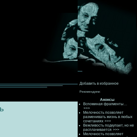
Добавить в избранное
Рекомендуем:
Анонсы
Вспоминая фрагменты…
ь
>>>
Мелочность позволяет
разменивать жизнь в любых
сочетаниях
>>>
Вежливость подкупает, но не
расплачивается
>>>
Мелочность позволяет