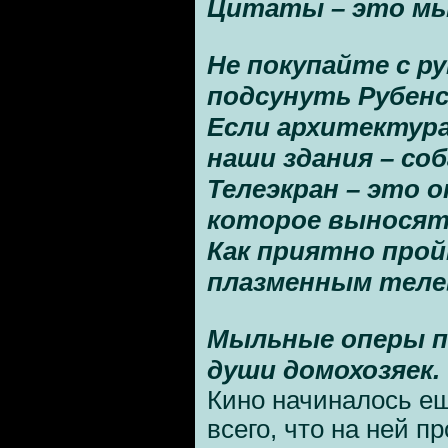
Цитаты – это мы
Не покупайте с р
подсунуть Рубенс
Если архитектура
наши здания – соб
Телеэкран – это о
которое выносят
Как приятно прой
плазменным теле
Мыльные оперы 
души домохозяек.
Кино начиналось ещ
всего, что на ней п