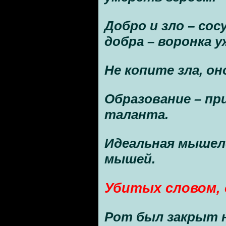
Добро и зло – со
добра – воронка у
Не копите зла, он
Образование – п
таланта.
Идеальная мышел
мышей.
Убитых словом,
Рот был закрыт 