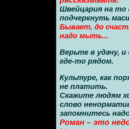
Швейцария на то
подчеркнуть мас
Бывает, до счасть
надо мыть...
Верьте в удачу, 
где-то рядом.
Культуре, как по
не платить.
Скажите людям хо
слово ненорматив
запомнитесь надо
Роман – это нед