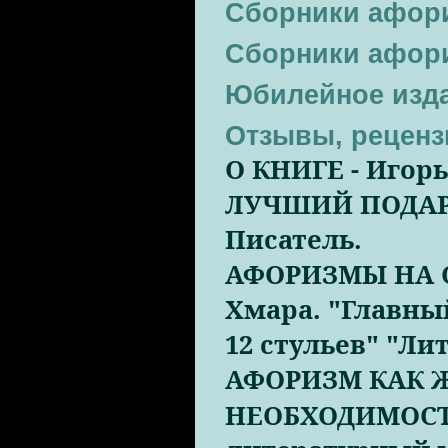
Сборники афор
Сборники афор
Юбилейное изд
Отзывы, реценз
О КНИГЕ - Игорь
ЛУЧШИЙ ПОДАРО
Писатель.
АФОРИЗМЫ НА С
Хмара. "Главны
12 стульев" "Ли
АФОРИЗМ КАК 
НЕОБХОДИМОСТ