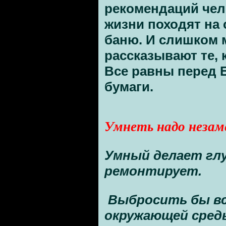
рекомендаций чел
жизни походят на 
баню. И слишком 
рассказывают те, 
Все равны перед 
бумаги.
Умнеть надо неза
Умный делает глу
ремонтирует.
Выбросить бы вс
окружающей сред