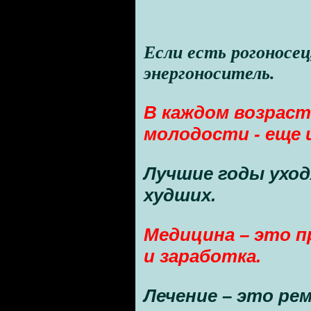
Если есть рогоносец
энергоноситель.
В каждом возрасте
молодости - еще 
Лучшие годы ухо
худших.
Медицина – это 
и заработка.
Лечение – это ре