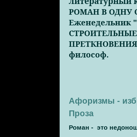
литературный 
РОМАН В ОДНУ С
Еженедельник "
СТРОИТЕЛЬНЫ
ПРЕТКНОВЕНИЯ -
философ.
Афоризмы - изб
Проза
Роман - это недоно