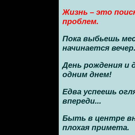
Жизнь – это поис
проблем.
Пока выбьешь мес
начинается вечер
День рождения и 
одним днем!
Едва успеешь огля
впереди...
Быть в центре вн
плохая примета.