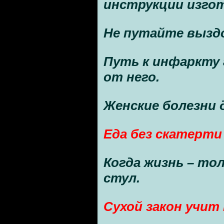
инструкции изго
Не путайте вызд
Путь к инфаркту 
от него.
Женские болезни
Еда без скатерти
Когда жизнь – то
стул.
Сухой закон учит