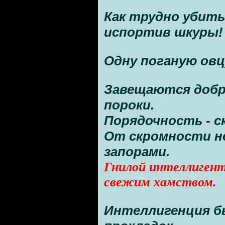
Как трудно убить 
испортив шкуры!
Одну поганую овц
Завещаются добр
пороки.
Порядочность - ск
От скромности н
запорами.
Гнилой интеллигент
свежим хамством.
Интеллигенция б