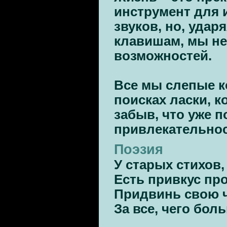
инструмент для 
звуков, но, удар
клавишам, мы не
возможностей.
*
Все мы слепые к
поисках ласки, к
забыв, что уже 
привлекательнос
Поэзия
У старых стихов,
Есть привкус пр
Придвинь свою 
За все, чего бол