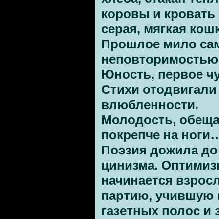
коровы и кровать 
серая, мягкая кош
Прошлое мило сам
неповторимостью
Юность, первое чу
Стихи отодвигали
влюбленности.
Молодость, обеща
покрепче на ноги
Поэзия дожила до 
цинизма. Оптимизм
начинается взросл
партию, учившую 
газетных полос и 