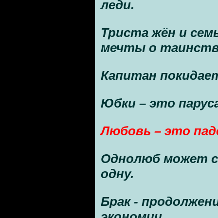
леди.
Триста жён и се
мечты о таинстве
Капитан покидает
Юбки – это парус
Любовь – это пад
Однолюб может с
одну.
Брак - продолжени
экономии.