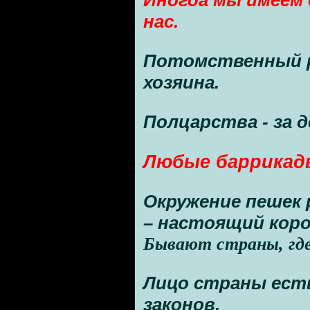
Иногда мы имеем с
нас.
Потомственный 
хозяина.
Полцарства - за
Любые баррикады
Окружение пешек
– настоящий коро
Бывают страны, где
Лицо страны есть
законов.