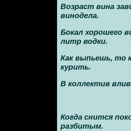
Возраст вина за
винодела.
Бокал хорошего 
литр водки.
Как выпьешь, то 
курить.
В коллектив влив
Когда снится пок
разбитым.