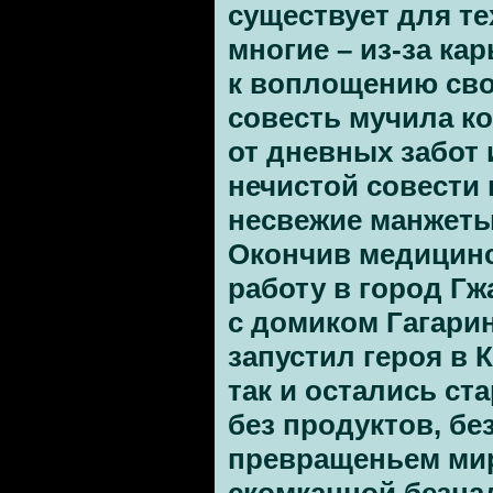
существует для те
многие – из-за ка
к воплощению сво
совесть мучила ко
от дневных забот 
нечистой совести
несвежие манжеты
Окончив медицинс
работу в город Гж
с домиком Гагари
запустил героя в 
так и остались ста
без продуктов, без
превращеньем мир