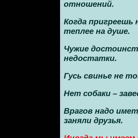
отношений.
Когда пригреешь 
теплее на душе.
Чужие достоинств
недостатки.
Гусь свинье не т
Нет собаки – заве
Врагов надо имет
заняли друзья.