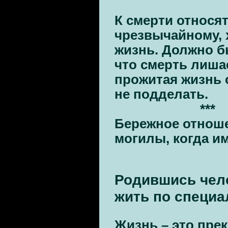
К смерти относят
чрезвычайному, 
жизнь. Должно бы
что смерть лишае
прожитая жизнь 
не подделать.
***
Бережное отноше
могилы, когда и
Родившись чел
жить по специа
Жизнь – это пр