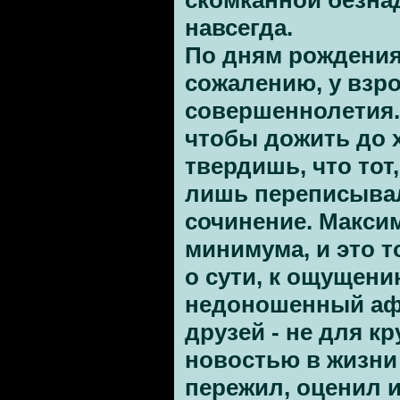
скомканной безна
навсегда.
По дням рождения
сожалению, у взр
совершеннолетия. 
чтобы дожить до 
твердишь, что тот
лишь переписыва
сочинение. Макси
минимума, и это т
о сути, к ощущени
недоношенный афо
друзей - не для к
новостью в жизни 
пережил, оценил и