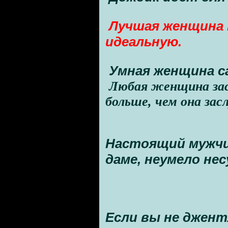
Лучшая женщина 
идеальную.
Умная женщина с
Любая женщина зас
больше, чем она за
Настоящий мужчи
даме, неумело не
Если вы не джент