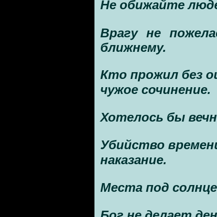
Не обижайте люде
Врагу не пожел
ближнему.
Кто прожил без 
чужое сочинение.
Хотелось бы вечн
Убийство времени
наказание.
Места под солнце
Бог не делает де