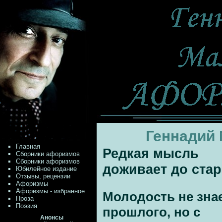
Геннадий
Главная
Редкая мысль
Сборники афоризмов
Сборники афоризмов
доживает до ста
Юбилейное издание
Отзывы, рецензии
Афоризмы
Афоризмы - избранное
Молодость не зна
Проза
Поэзия
прошлого, но с
Анонсы