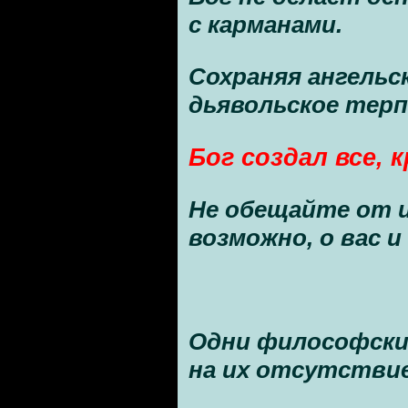
с карманами.
Сохраняя ангельс
дьявольское терп
Бог создал все, 
Не обещайте от и
возможно, о вас и
Одни философски 
на их отсутствие