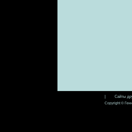
|
Сайты др
Copyright © Генн