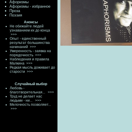
Афоризмы
Афоризмы - избранное
Проза
Поэзия
Анонсы
Не обижайте людей
узнаванием их до конца
>>>
Опыт - единственный
результат большинства
начинаний
>>>
Умеренность - заявка на
порядочность
>>>
Наблюдения и правила
Малкина
>>>
Редкая мысль доживает до
старости
>>>
Случайный выбор
Любовь -
благотворительная...
>>>
Труд не делает нас
людьми - ни...
>>>
Мелочность позволяет...
>>>