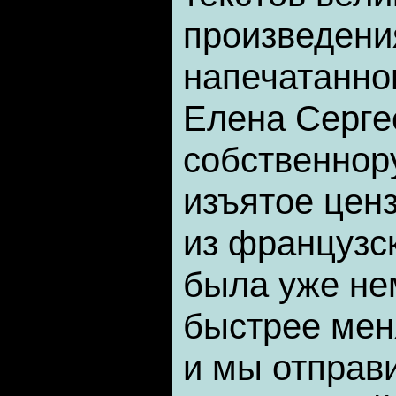
произведени
напечатанно
Елена Серге
собственнор
изъятое цен
из французс
была уже не
быстрее мен
и мы отправ