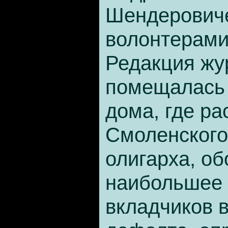
Шендеровиче
волонтерами
Редакция жу
помещалась 
дома, где ра
Смоленского
олигарха, о
наибольшее 
вкладчиков 