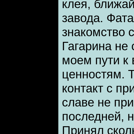
клея, ближа
завода. Фат
знакомство 
Гагарина не 
моем пути к
ценностям. 
контакт с пр
славе не при
последней, н
Принял скол