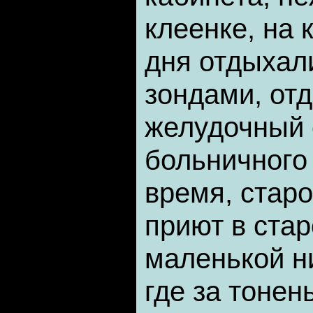
клеенке, на 
дня отдыхал
зондами, от
желудочный 
больничного
время, стар
приют в стар
маленькой н
где за тонен