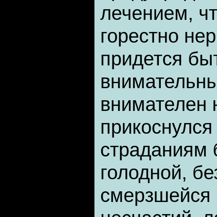
лечением, ч
горестно нер
придется бы
внимательны
внимателен н
прикоснулся
страданиям 
голодной, б
смерзшейся 