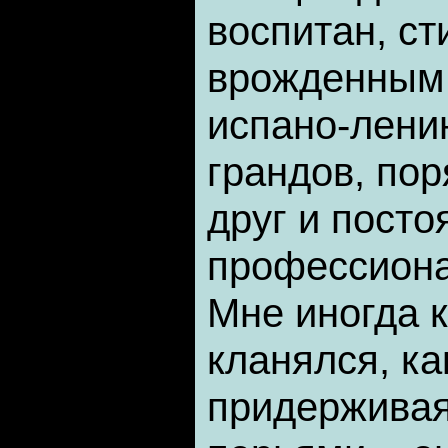
воспитан, ст
врожденным
испано-лени
грандов, по
друг и пост
профессиона
Мне иногда к
кланялся, ка
придерживая