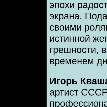
эпохи радост
экрана. Пода
своими роля
истинной же
грешности, 
временем дн
Игорь Кваш
артист СССР
профессиона