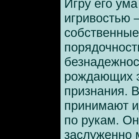
Игру его ума
игривостью –
собственные
порядочность
безнадежнос
рождающих 
признания. В
принимают и
по рукам. Он
заслуженно 