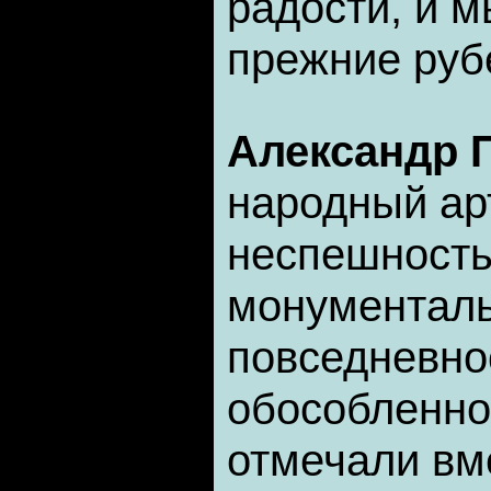
радости, и м
прежние руб
Александр 
народный ар
неспешность
монументаль
повседневно
обособленно
отмечали вм