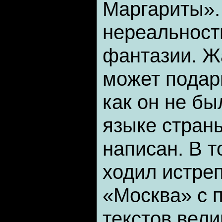
Маргариты».
нереальност
фантазии. Ж
может подар
как он не бы
языке страны
написан. В т
ходил истре
«Москва» с 
текстов вели