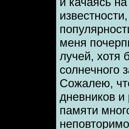
и качаясь на
известности,
популярност
меня почерпн
лучей, хотя 
солнечного з
Сожалею, что
дневников и
памяти мног
неповторимо