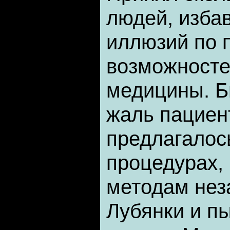
людей, избав
иллюзий по 
возможносте
медицины. Б
жаль пациен
предлагалос
процедурах, 
методам нез
Лубянки и п