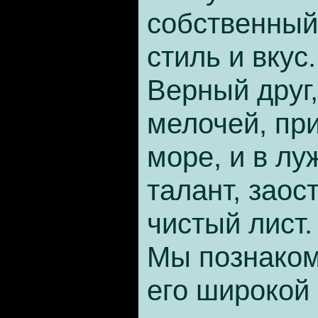
собственный
стиль и вкус.
Верный друг,
мелочей, пр
море, и в лу
талант, заос
чистый лист.
Мы познаком
его широкой 