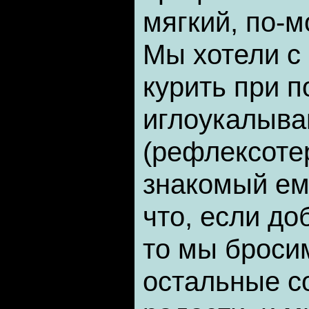
мягкий, по-м
Мы хотели с
курить при 
иглоукалыва
(рефлексоте
знакомый ем
что, если до
то мы броси
остальные с