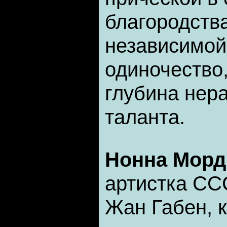
благородства
независимой
одиночество
глубина нер
таланта.
Нонна Мор
артистка СС
Жан Габен, 