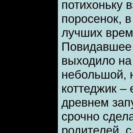
потихоньку 
поросенок, 
лучших врем
Повидавшее 
выходило на
небольшой, 
коттеджик –
древнем зап
срочно сдел
родителей, 