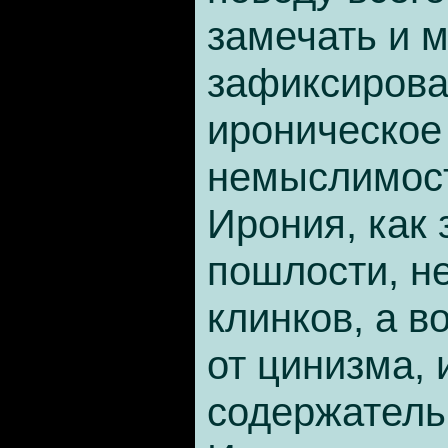
замечать и 
зафиксироват
ироническое
немыслимост
Ирония, как 
пошлости, н
клинков, а в
от цинизма, 
содержатель