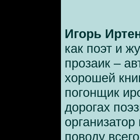
Игорь Ирте
как поэт и ж
прозаик – ав
хорошей кни
погонщик ир
дорогах поэ
организатор
поводу всего